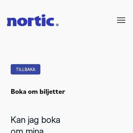
TILLBAKA
Boka om biljetter
Kan jag boka
om mina